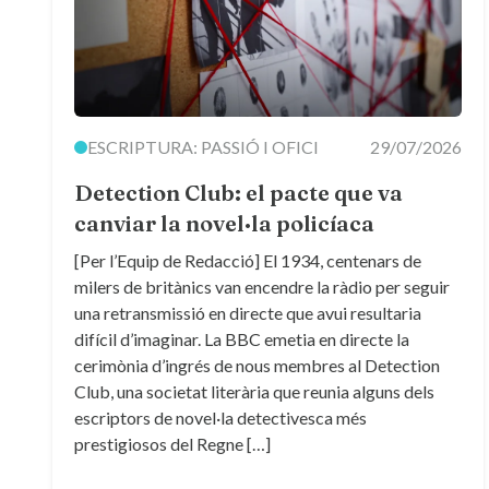
ESCRIPTURA: PASSIÓ I OFICI
29/07/2026
Detection Club: el pacte que va
canviar la novel·la policíaca
[Per l’Equip de Redacció] El 1934, centenars de
milers de britànics van encendre la ràdio per seguir
una retransmissió en directe que avui resultaria
difícil d’imaginar. La BBC emetia en directe la
cerimònia d’ingrés de nous membres al Detection
Club, una societat literària que reunia alguns dels
escriptors de novel·la detectivesca més
prestigiosos del Regne […]