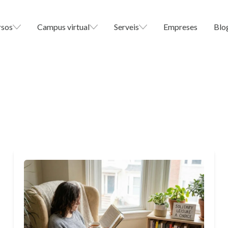
rsos
Campus virtual
Serveis
Empreses
Blo