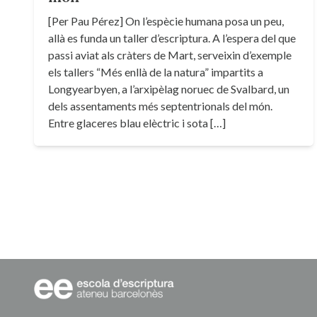
[Per Pau Pérez] On l’espècie humana posa un peu,
allà es funda un taller d’escriptura. A l’espera del que
passi aviat als cràters de Mart, serveixin d’exemple
els tallers “Més enllà de la natura” impartits a
Longyearbyen, a l’arxipèlag noruec de Svalbard, un
dels assentaments més septentrionals del món.
Entre glaceres blau elèctric i sota […]