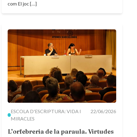
com El joc […]
ESCOLA D'ESCRIPTURA: VIDA I
22/06/2026
MIRACLES
L’orfebreria de la paraula. Virtudes