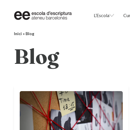
L’Escola
Cu
Inici
»
Blog
Blog