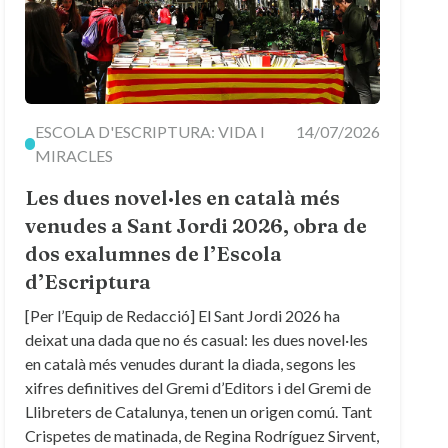
ESCOLA D'ESCRIPTURA: VIDA I
14/07/2026
MIRACLES
Les dues novel·les en català més
venudes a Sant Jordi 2026, obra de
dos exalumnes de l’Escola
d’Escriptura
[Per l’Equip de Redacció] El Sant Jordi 2026 ha
deixat una dada que no és casual: les dues novel·les
en català més venudes durant la diada, segons les
xifres definitives del Gremi d’Editors i del Gremi de
Llibreters de Catalunya, tenen un origen comú. Tant
Crispetes de matinada, de Regina Rodríguez Sirvent,