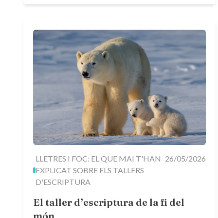
LLETRES I FOC: EL QUE MAI T'HAN
26/05/2026
EXPLICAT SOBRE ELS TALLERS
D'ESCRIPTURA
El taller d’escriptura de la fi del
món