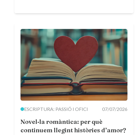
ESCRIPTURA: PASSIÓ I OFICI
07/07/2026
Novel·la romàntica: per què
continuem llegint històries d’amor?