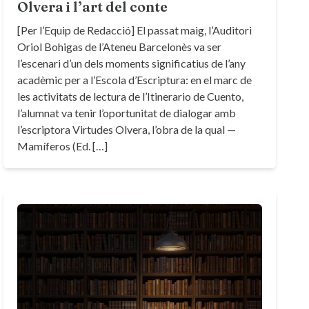
Olvera i l’art del conte
[Per l’Equip de Redacció] El passat maig, l’Auditori
Oriol Bohigas de l’Ateneu Barcelonès va ser
l’escenari d’un dels moments significatius de l’any
acadèmic per a l’Escola d’Escriptura: en el marc de
les activitats de lectura de l’Itinerario de Cuento,
l’alumnat va tenir l’oportunitat de dialogar amb
l’escriptora Virtudes Olvera, l’obra de la qual —
Mamíferos (Ed. […]