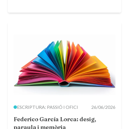
ESCRIPTURA: PASSIÓ I OFICI
26/06/2026
Federico García Lorca: desig,
paraula i memòria