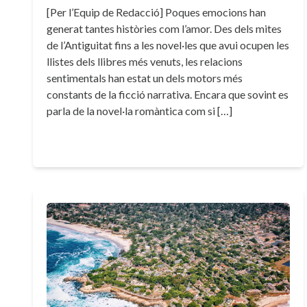
[Per l’Equip de Redacció] Poques emocions han
generat tantes històries com l’amor. Des dels mites
de l’Antiguitat fins a les novel·les que avui ocupen les
llistes dels llibres més venuts, les relacions
sentimentals han estat un dels motors més
constants de la ficció narrativa. Encara que sovint es
parla de la novel·la romàntica com si […]