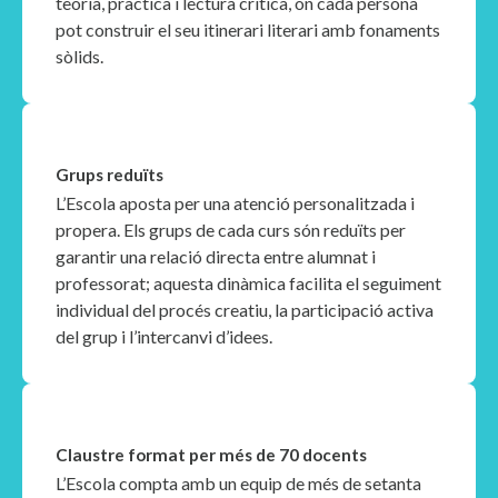
teoria, pràctica i lectura crítica, on cada persona
pot construir el seu itinerari literari amb fonaments
sòlids.
Grups reduïts
L’Escola aposta per una atenció personalitzada i
propera. Els grups de cada curs són reduïts per
garantir una relació directa entre alumnat i
professorat; aquesta dinàmica facilita el seguiment
individual del procés creatiu, la participació activa
del grup i l’intercanvi d’idees.
Claustre format per més de 70 docents
L’Escola compta amb un equip de més de setanta