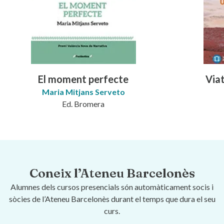
El moment perfecte
Viat
Maria Mitjans Serveto
Ed. Bromera
Coneix l’Ateneu Barcelonès
Alumnes dels cursos presencials són automàticament socis i
sòcies de l’Ateneu Barcelonès durant el temps que dura el seu
curs.