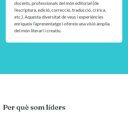
docents, professionals del món editorial (de
l’escriptura, edició, correcció, traducció, crírica,
etc.). Aquesta diversitat de veus i experiències
enriqueix l’aprenentatge i ofereix una visió àmplia
del món literari i creatiu.
Per què som líders