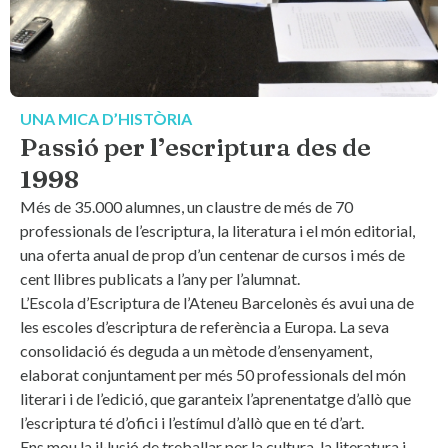
UNA MICA D’HISTÒRIA
Passió per l’escriptura des de
1998
Més de 35.000 alumnes, un claustre de més de 70
professionals de l’escriptura, la literatura i el món editorial,
una oferta anual de prop d’un centenar de cursos i més de
cent llibres publicats a l’any per l’alumnat.
L’Escola d’Escriptura de l’Ateneu Barcelonès és avui una de
les escoles d’escriptura de referència a Europa. La seva
consolidació és deguda a un mètode d’ensenyament,
elaborat conjuntament per més 50 professionals del món
literari i de l’edició, que garanteix l’aprenentatge d’allò que
l’escriptura té d’ofici i l’estímul d’allò que en té d’art.
Ens mou la il·lusió de treballar per la cultura, la literatura i