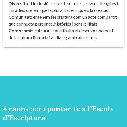
Diversitat i inclusió:
respectem totes les veus, llengües i
mirades; creiem que la pluralitat enriqueix la creació.
Comunitat:
entenem l’escriptura com un acte compartit
que connecta persones, històries i sensibilitats.
Compromís cultural:
contribuïm al desenvolupament
de la cultura literària i al diàleg amb altres arts.
4 raons per apuntar-te a l’Escola
d’Escriptura