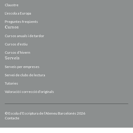
Claustre
L’escola a Europa
Preguntes freqüents
Cursos
Cursos anuals i de tardor
Cursos d’estiu
Cursos d’hivern
Serveis
Serveis per empreses
Servei de clubs de lectura
Tutories
Valoració i correcció d’originals
© Escola d’Escriptura de l’Ateneu Barcelonès 2026
Contacte