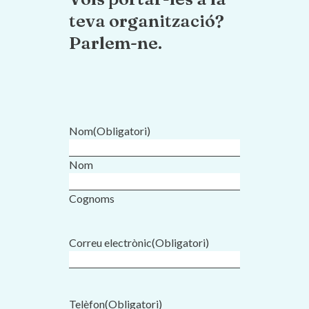
teva organització?
Parlem-ne.
Nom
(Obligatori)
Nom
Cognoms
Correu electrònic
(Obligatori)
Telèfon
(Obligatori)