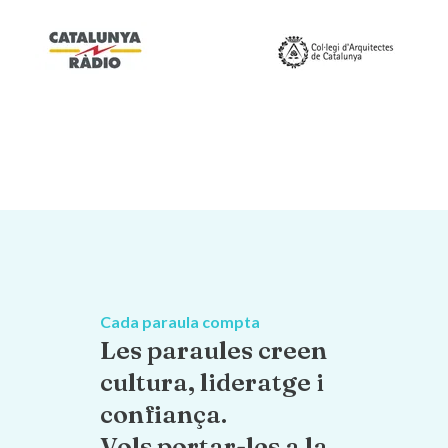
Cada paraula compta
Les paraules creen
cultura, lideratge i
confiança.
Vols portar-les a la