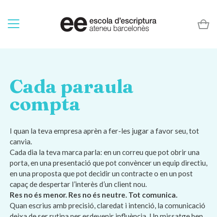
Cada paraula
compta
I quan la teva empresa aprèn a fer-les jugar a favor seu, tot
canvia.
Cada dia la teva marca parla: en un correu que pot obrir una
porta, en una presentació que pot convèncer un equip directiu,
en una proposta que pot decidir un contracte o en un post
capaç de despertar l’interès d’un client nou.
Res no és menor. Res no és neutre. Tot comunica.
Quan escrius amb precisió, claredat i intenció, la comunicació
deixa de ser rutina per esdevenir influència. Un missatge ben