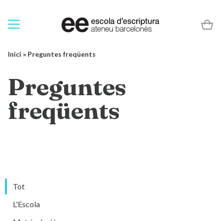
Inici
»
Preguntes freqüents
Preguntes
freqüents
Tot
L'Escola