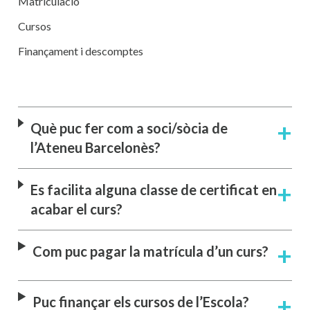
Matriculació
Cursos
Finançament i descomptes
Què puc fer com a soci/sòcia de
l’Ateneu Barcelonès?
Es facilita alguna classe de certificat en
acabar el curs?
Com puc pagar la matrícula d’un curs?
Puc finançar els cursos de l’Escola?