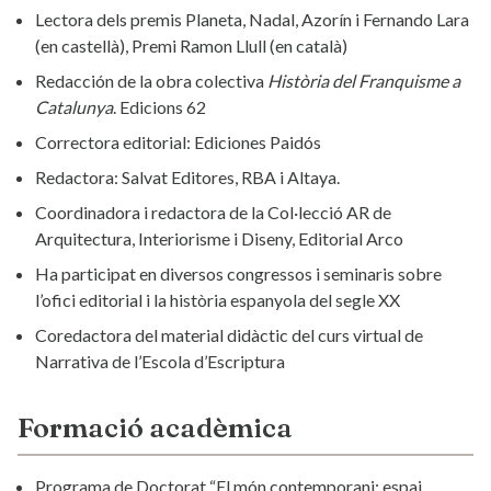
Lectora dels premis Planeta, Nadal, Azorín i Fernando Lara
(en castellà), Premi Ramon Llull (en català)
Redacción de la obra colectiva
Història del Franquisme a
Catalunya
. Edicions 62
Correctora editorial: Ediciones Paidós
Redactora: Salvat Editores, RBA i Altaya.
Coordinadora i redactora de la Col·lecció AR de
Arquitectura, Interiorisme i Diseny, Editorial Arco
Ha participat en diversos congressos i seminaris sobre
l’ofici editorial i la història espanyola del segle XX
Coredactora del material didàctic del curs virtual de
Narrativa de l’Escola d’Escriptura
Formació acadèmica
Programa de Doctorat “El món contemporani: espai