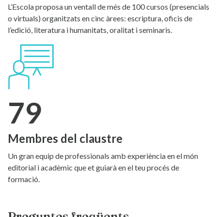
L’Escola proposa un ventall de més de 100 cursos (presencials
o virtuals) organitzats en cinc àrees: escriptura, oficis de
l’edició, literatura i humanitats, oralitat i seminaris.
79
Membres del claustre
Un gran equip de professionals amb experiència en el món
editorial i acadèmic que et guiarà en el teu procés de
formació.
Preguntes freqüents