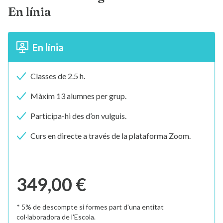
En línia
En línia
Classes de 2.5 h.
Màxim 13 alumnes per grup.
Participa-hi des d’on vulguis.
Curs en directe a través de la plataforma Zoom.
349,00 €
* 5% de descompte si formes part d'una entitat
col·laboradora de l'Escola.