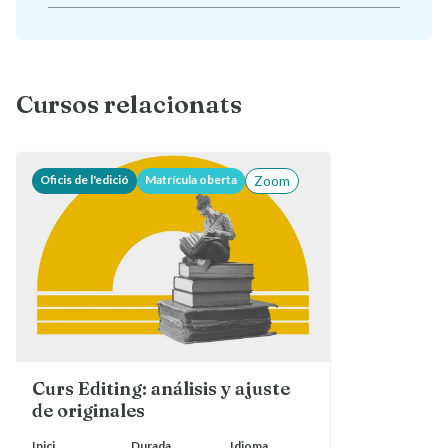
Cursos relacionats
Oficis de l'edició
Matrícula oberta
Zoom
Curs Editing: análisis y ajuste
de originales
Inici
Durada
Idioma