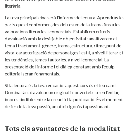
literària.
La teva principal eina serà l’informe de lectura. Aprendràs les
parts que el conformen, des del resum de la trama fins a les
valoracions literàries i comercials. Establirem criteris
d’avaluació amb la desitjable objectivitat: analitzarem el
tema i tractament, gènere, trama, estructura, ritme, punt de
vista, caracterització de personatges i estil, a nivell literari; i
les tendències, temes i autories, a nivell comercial. La
presentació de l’informe i el diàleg constant amb l’equip
editorial seran fonamentals.
Si la lectura és la teva vocació, aquest curs és el teu camí.
Domina l’art d’avaluar un original i converteix-te en l’enllaç
imprescindible entre la creació i la publicació. És el moment
de fer de la teva passió, un ofici rigorós i apassionant.
Tots els avantatges de la modalitat