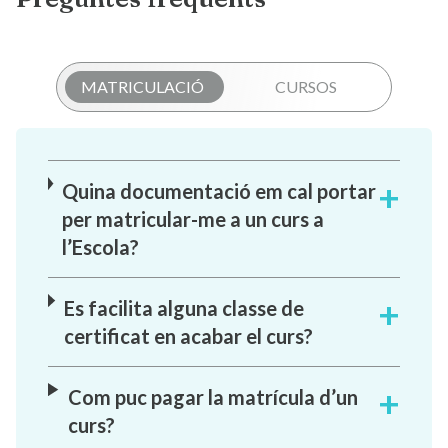
MATRICULACIÓ
CURSOS
Quina documentació em cal portar
per matricular-me a un curs a
l’Escola?
Es facilita alguna classe de
certificat en acabar el curs?
Com puc pagar la matrícula d’un
curs?