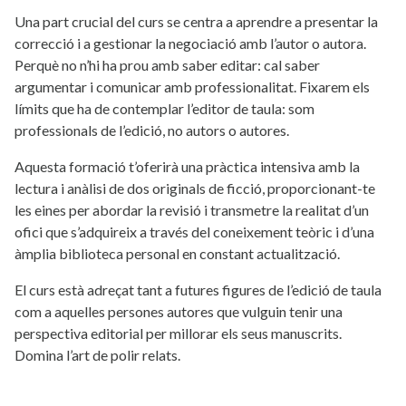
Una part crucial del curs se centra a aprendre a presentar la
correcció i a gestionar la negociació amb l’autor o autora.
Perquè no n’hi ha prou amb saber editar: cal saber
argumentar i comunicar amb professionalitat. Fixarem els
límits que ha de contemplar l’editor de taula: som
professionals de l’edició, no autors o autores.
Aquesta formació t’oferirà una pràctica intensiva amb la
lectura i anàlisi de dos originals de ficció, proporcionant-te
les eines per abordar la revisió i transmetre la realitat d’un
ofici que s’adquireix a través del coneixement teòric i d’una
àmplia biblioteca personal en constant actualització.
El curs està adreçat tant a futures figures de l’edició de taula
com a aquelles persones autores que vulguin tenir una
perspectiva editorial per millorar els seus manuscrits.
Domina l’art de polir relats.