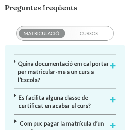
Preguntes freqüents
MATRICULACIÓ
CURSOS
Quina documentació em cal portar
per matricular-me a un curs a
l’Escola?
Es facilita alguna classe de
certificat en acabar el curs?
Com puc pagar la matrícula d’un