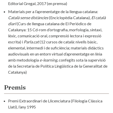
Editorial Gregal, 2017 (en premsa)
Materials per a l’aprenentatge de la llengua catalana:
Català sense distàncies
(Enciclopèdia Catalana),
El català
diari
(Curs de llengua catalana de El Periódico de
Catalunya: 15 Cd-rom d’ortografia, morfologia, sintaxi,
lèxic, comunicació oral, comprensió lectora i expressió
escrita) i
Parla.cat
(12 cursos de català: nivells bàsic,
elemental, intermedi i de suficiència; materials didàctics
audiovisuals en un entorn virtual d’aprenentatge en línia
amb metodologia
e-learning
, confegits sota la supervisió
de la Secretaria de Política Lingüística de la Generalitat de
Catalunya)
Premis
Premi Extraordinari de Llicenciatura (Filologia Clàssica
Llatí), l’any 1995