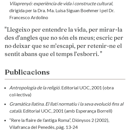
Vilaprenyó: experiència de vida i constructe cultural
,
dirigida per la Dra. Ma. Luisa Siguan Boehmer i pel Dr.
Francesco Ardolino
"Llegeixo per entendre la vida, per mirar-la
des d’angles que no són els meus; escric per
no deixar que se m’escapi, per retenir-ne el
sentit abans que el temps l’esborri. "
Publicacions
Antropologia de la religió.
Editorial UOC, 2001 (obra
col·lectiva)
Gramàtica llatina. El llatí normatiu i la seva evolució fins al
català.
Editorial UOC, 2001 (amb Esperança Borrell)
“Rere la flaire de l’antiga Roma”, Diónysos 2 (2002),
Vilafranca del Penedès, pàg. 13-24