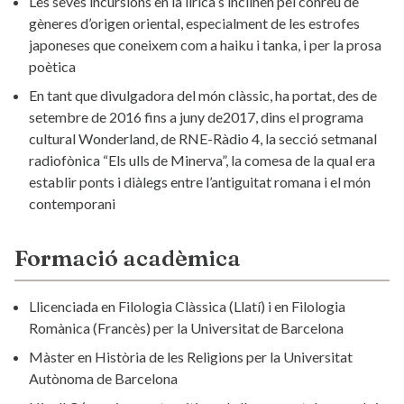
Les seves incursions en la lírica s’inclinen pel conreu de
gèneres d’origen oriental, especialment de les estrofes
japoneses que coneixem com a haiku i tanka, i per la prosa
poètica
En tant que divulgadora del món clàssic, ha portat, des de
setembre de 2016 fins a juny de2017, dins el programa
cultural Wonderland, de RNE-Ràdio 4, la secció setmanal
radiofònica “Els ulls de Minerva”, la comesa de la qual era
establir ponts i diàlegs entre l’antiguitat romana i el món
contemporani
Formació acadèmica
Llicenciada en Filologia Clàssica (Llatí) i en Filologia
Romànica (Francès) per la Universitat de Barcelona
Màster en Història de les Religions per la Universitat
Autònoma de Barcelona