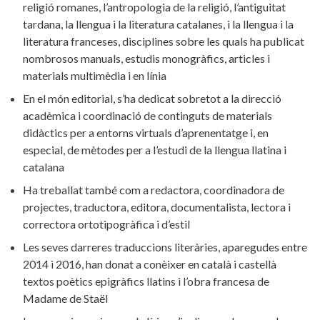
religió romanes, l’antropologia de la religió, l’antiguitat
tardana, la llengua i la literatura catalanes, i la llengua i la
literatura franceses, disciplines sobre les quals ha publicat
nombrosos manuals, estudis monogràfics, articles i
materials multimèdia i en línia
En el món editorial, s’ha dedicat sobretot a la direcció
acadèmica i coordinació de continguts de materials
didàctics per a entorns virtuals d’aprenentatge i, en
especial, de mètodes per a l’estudi de la llengua llatina i
catalana
Ha treballat també com a redactora, coordinadora de
projectes, traductora, editora, documentalista, lectora i
correctora ortotipogràfica i d’estil
Les seves darreres traduccions literàries, aparegudes entre
2014 i 2016, han donat a conèixer en català i castellà
textos poètics epigràfics llatins i l’obra francesa de
Madame de Staël