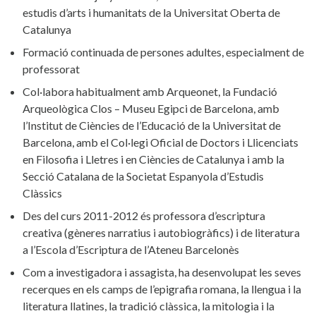
estudis d’arts i humanitats de la Universitat Oberta de
Catalunya
Formació continuada de persones adultes, especialment de
professorat
Col·labora habitualment amb Arqueonet, la Fundació
Arqueològica Clos – Museu Egipci de Barcelona, amb
l’Institut de Ciències de l’Educació de la Universitat de
Barcelona, amb el Col·legi Oficial de Doctors i Llicenciats
en Filosofia i Lletres i en Ciències de Catalunya i amb la
Secció Catalana de la Societat Espanyola d’Estudis
Clàssics
Des del curs 2011-2012 és professora d’escriptura
creativa (gèneres narratius i autobiogràfics) i de literatura
a l’Escola d’Escriptura de l’Ateneu Barcelonès
Com a investigadora i assagista, ha desenvolupat les seves
recerques en els camps de l’epigrafia romana, la llengua i la
literatura llatines, la tradició clàssica, la mitologia i la