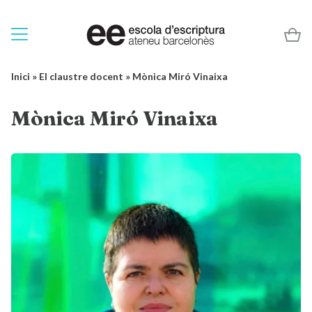
Inici
»
El claustre docent
»
Mònica Miró Vinaixa
Mònica Miró Vinaixa