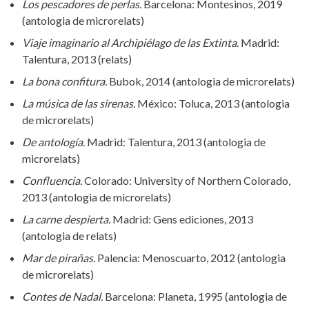
Los pescadores de perlas.
Barcelona: Montesinos, 2019
(antologia de microrelats)
Viaje imaginario al Archipiélago de las Extinta.
Madrid:
Talentura, 2013 (relats)
La bona confitura.
Bubok, 2014 (antologia de microrelats)
La música de las sirenas.
México: Toluca, 2013 (antologia
de microrelats)
De antología.
Madrid: Talentura, 2013 (antologia de
microrelats)
Confluencia.
Colorado: University of Northern Colorado,
2013 (antologia de microrelats)
La carne despierta.
Madrid: Gens ediciones, 2013
(antologia de relats)
Mar de pirañas.
Palencia: Menoscuarto, 2012 (antologia
de microrelats)
Contes de Nadal.
Barcelona: Planeta, 1995 (antologia de