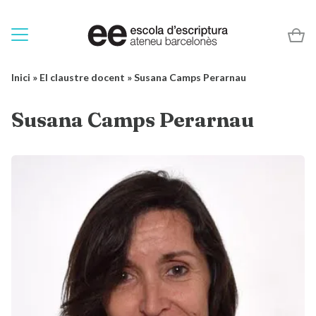
Inici
»
El claustre docent
»
Susana Camps Perarnau
Susana Camps Perarnau