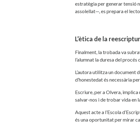
estratègia per generar tensió 
assolellat—, es prepara el lect
L’ètica de la reescriptur
Finalment, la trobada va subrat
l’alumnat la duresa del procés 
L’autora utilitza un document de
d’honestedat és necessària per 
Escriure, per a Olvera, implica 
salvar-nos i de trobar vida en l
Aquest acte a l’Escola d’Escrip
és una oportunitat per mirar c