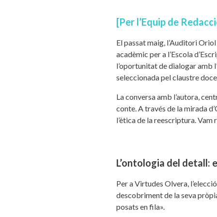
[Per l’Equip de Redacci
El passat maig, l’Auditori Orio
acadèmic per a l’Escola d’Escrip
l’oportunitat de dialogar amb l
seleccionada pel claustre docen
La conversa amb l’autora, centr
conte. A través de la mirada d’
l’ètica de la reescriptura. Vam 
L’ontologia del detall:
Per a Virtudes Olvera, l’elecci
descobriment de la seva pròpia 
posats en fila».