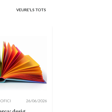
VEURE'LS TOTS
 OFICI
26/06/2026
rca: desig,