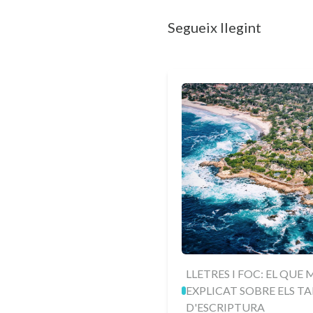
Segueix llegint
LLETRES I FOC: EL QUE
EXPLICAT SOBRE ELS TA
D'ESCRIPTURA