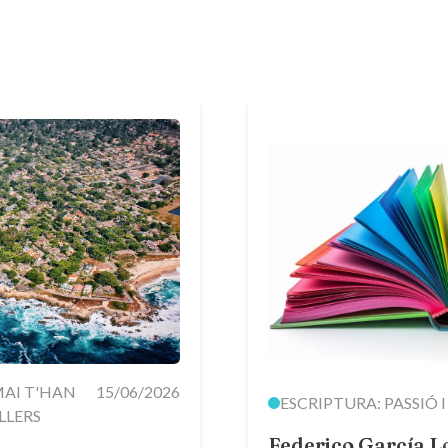
 MAI T'HAN
15/06/2026
ESCRIPTURA: PASSIÓ I
LLERS
Federico García Lo