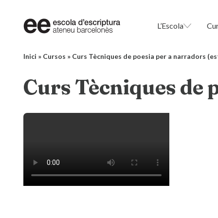
L’Escola
Cu
Inici
»
Cursos
»
Curs Tècniques de poesia per a narradors (es
Curs Tècniques de p