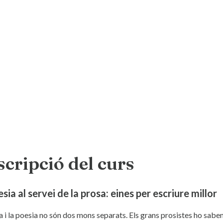
cripció del curs
sia al servei de la prosa: eines per escriure millor
 i la poesia no són dos mons separats. Els grans prosistes ho saben: el