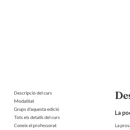
Des
Descripció del curs
Modalitat
Grups d'aquesta edició
La poe
Tots els detalls del curs
Coneix el professorat
La prosa