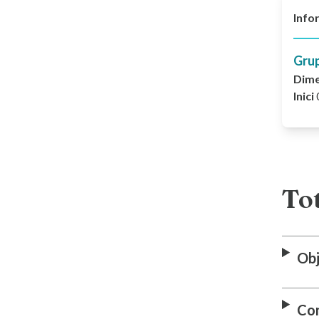
Info
Gru
Dim
Inici
Tot
Obj
Co