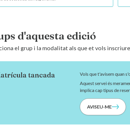
ups d'aquesta edició
iona el grup i la modalitat als que et vols inscriur
atrícula tancada
Vols que t'avisem quan s'
Aquest servei és merament
implica cap tipus de reser
AVISEU-ME