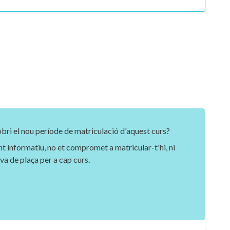
e
obri el nou període de matriculació d'aquest curs?
 informatiu, no et compromet a matricular-t'hi, ni
va de plaça per a cap curs.