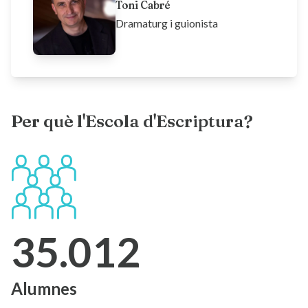
Toni Cabré
Dramaturg i guionista
Per què l'Escola d'Escriptura?
35.012
Alumnes