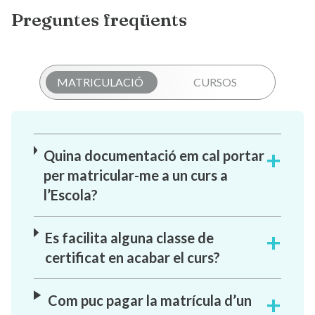
Preguntes freqüents
MATRICULACIÓ
CURSOS
Quina documentació em cal portar
per matricular-me a un curs a
l’Escola?
Es facilita alguna classe de
certificat en acabar el curs?
Com puc pagar la matrícula d’un