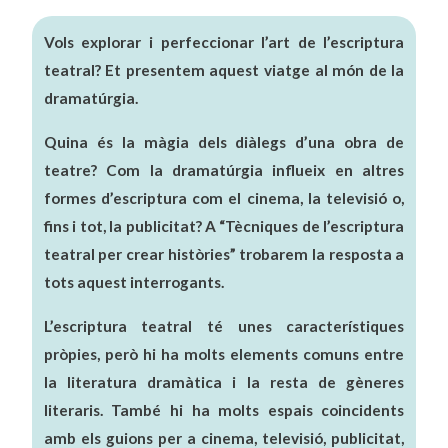
Vols explorar i perfeccionar l’art de l’escriptura
teatral? Et presentem aquest viatge al món de la
dramatúrgia.
Quina és la màgia dels diàlegs d’una obra de
teatre? Com la dramatúrgia influeix en altres
formes d’escriptura com el cinema, la televisió o,
fins i tot, la publicitat? A “Tècniques de l’escriptura
teatral per crear històries” trobarem la resposta a
tots aquest interrogants.
L’escriptura teatral té unes característiques
pròpies, però hi ha molts elements comuns entre
la literatura dramàtica i la resta de gèneres
literaris. També hi ha molts espais coincidents
amb els guions per a cinema, televisió, publicitat,