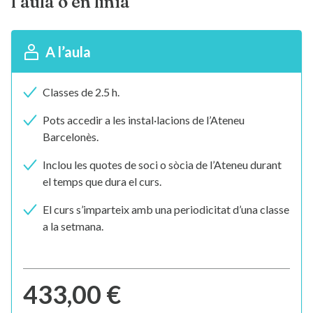
l’aula o en línia
A l’aula
Classes de 2.5 h.
Pots accedir a les instal·lacions de l’Ateneu
Barcelonès.
Inclou les quotes de soci o sòcia de l’Ateneu durant
el temps que dura el curs.
El curs s’imparteix amb una periodicitat d’una classe
a la setmana.
433,00 €