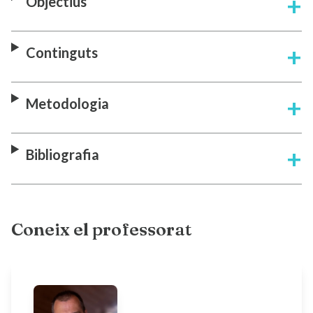
Objectius
Continguts
Metodologia
Bibliografia
Coneix el professorat