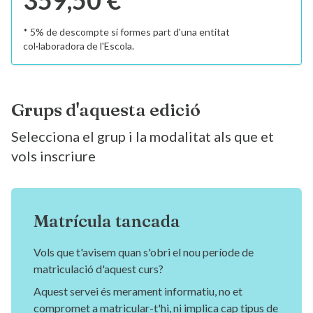
359,50 €
* 5% de descompte si formes part d'una entitat
col·laboradora de l'Escola.
Grups d'aquesta edició
Selecciona el grup i la modalitat als que et
vols inscriure
Matrícula tancada
Vols que t'avisem quan s'obri el nou període de
matriculació d'aquest curs?
Aquest servei és merament informatiu, no et
compromet a matricular-t'hi, ni implica cap tipus de