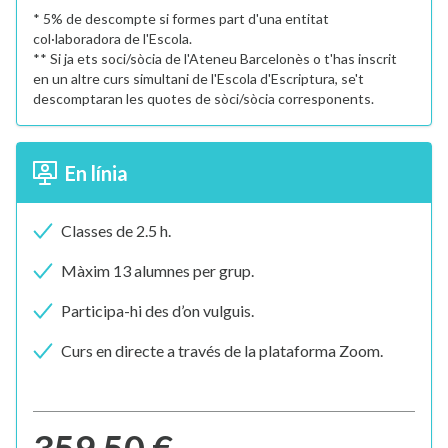
* 5% de descompte si formes part d'una entitat
col·laboradora de l'Escola.
** Si ja ets soci/sòcia de l'Ateneu Barcelonès o t'has inscrit
en un altre curs simultani de l'Escola d'Escriptura, se't
descomptaran les quotes de sòci/sòcia corresponents.
En línia
Classes de 2.5 h.
Màxim 13 alumnes per grup.
Participa-hi des d’on vulguis.
Curs en directe a través de la plataforma Zoom.