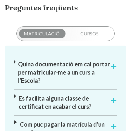
Preguntes freqüents
MATRICULACIÓ
CURSOS
Quina documentació em cal portar
per matricular-me a un curs a
l’Escola?
Es facilita alguna classe de
certificat en acabar el curs?
Com puc pagar la matrícula d’un