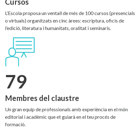
Cursos
L’Escola proposa un ventall de més de 100 cursos (presencials
o virtuals) organitzats en cinc àrees: escriptura, oficis de
l’edició, literatura i humanitats, oralitat i seminaris.
79
Membres del claustre
Un gran equip de professionals amb experiència en el món
editorial i acadèmic que et guiarà en el teu procés de
formació.