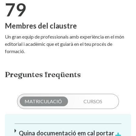
79
Membres del claustre
Un gran equip de professionals amb experiència en el món
editorial i acadèmic que et guiarà en el teu procés de
formació.
Preguntes freqüents
MATRICULACIÓ
CURSOS
Quina documentació em cal portar