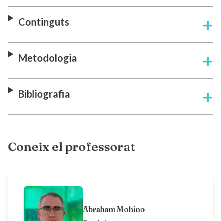
Continguts
Metodologia
Bibliografia
Coneix el professorat
Abraham Mohino