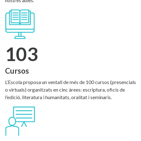
nostres aules.
103
Cursos
L’Escola proposa un ventall de més de 100 cursos (presencials
o virtuals) organitzats en cinc àrees: escriptura, oficis de
l’edició, literatura i humanitats, oralitat i seminaris.