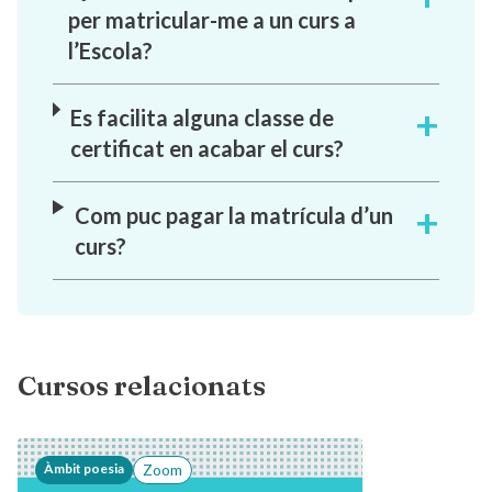
per matricular-me a un curs a
l’Escola?
Es facilita alguna classe de
certificat en acabar el curs?
Com puc pagar la matrícula d’un
curs?
Cursos relacionats
Àmbit poesia
Zoom