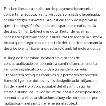
Escriure literatura implica un desplaçament fonamental:
convertir l’anècdota, ja sigui viscuda, somniada o imaginada,
en una categoria universal. Aquest curs neix de la premissa
que el fet biogràfic és només un disparador creatiu, mai la
destinació final. L’objectiu és dotar l’autor de les eines
necessàries per transcendir la literalitat i descobrir la història
oculta que batega sota la superfície dels fets, transformant la
descripció empírica en una declaració amb intenció artística.
Al llarg de les sessions, explorarem el procés de
conceptualització per aprendre a «sentir el pensament» i a
vehicular significats profunds a través de la paraula.
Treballarem tècniques creatives que permeten reconstruir
l’emoció i generar dobles nivells de significació mitjançant
l’ús de la metàfora conceptual, el detall significatiu i la
situació simbòlica. En lloc de limitar-nos a la descripció lineal,
aprendrem a vincular situacions allunyades en el temps per
multiplicar-ne el sentit i fer emergir el subtext.