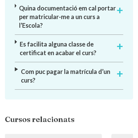
Quina documentació em cal portar
per matricular-me a un curs a
l’Escola?
Es facilita alguna classe de
certificat en acabar el curs?
Com puc pagar la matrícula d’un
curs?
Cursos relacionats