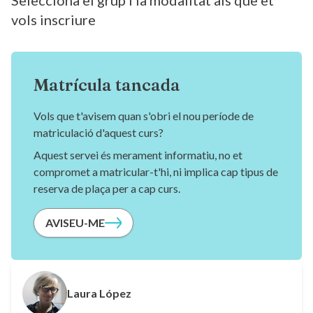
Selecciona el grup i la modalitat als que et
vols inscriure
Matrícula tancada
Vols que t'avisem quan s'obri el nou període de
matriculació d'aquest curs?
Aquest servei és merament informatiu, no et
compromet a matricular-t'hi, ni implica cap tipus de
reserva de plaça per a cap curs.
AVISEU-ME
Laura López