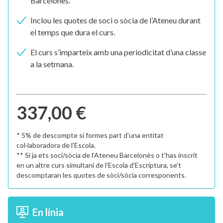
Barcelonès.
Inclou les quotes de soci o sòcia de l’Ateneu durant
el temps que dura el curs.
El curs s’imparteix amb una periodicitat d’una classe
a la setmana.
337,00 €
* 5% de descompte si formes part d'una entitat
col·laboradora de l'Escola.
** Si ja ets soci/sòcia de l'Ateneu Barcelonès o t'has inscrit
en un altre curs simultani de l'Escola d'Escriptura, se't
descomptaran les quotes de sòci/sòcia corresponents.
En línia