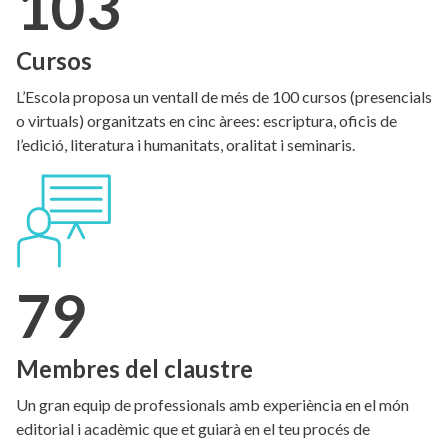
103
Cursos
L’Escola proposa un ventall de més de 100 cursos (presencials
o virtuals) organitzats en cinc àrees: escriptura, oficis de
l’edició, literatura i humanitats, oralitat i seminaris.
79
Membres del claustre
Un gran equip de professionals amb experiència en el món
editorial i acadèmic que et guiarà en el teu procés de