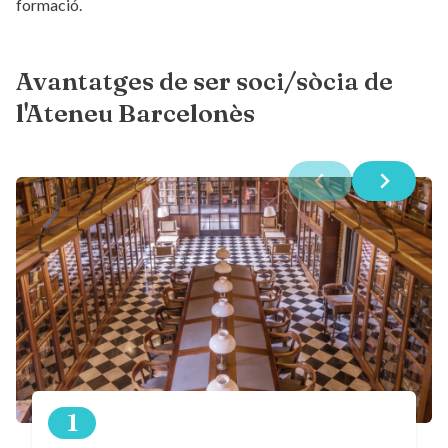
formació.
Avantatges de ser soci/sòcia de
l'Ateneu Barcelonès
1