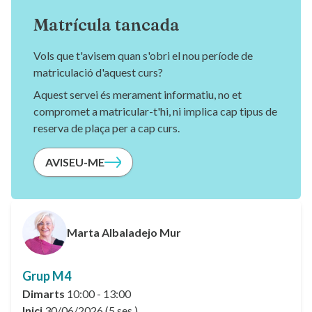
Matrícula tancada
Vols que t'avisem quan s'obri el nou període de
matriculació d'aquest curs?
Aquest servei és merament informatiu, no et
compromet a matricular-t'hi, ni implica cap tipus de
reserva de plaça per a cap curs.
AVISEU-ME
Marta Albaladejo Mur
Grup M4
Dimarts
10:00 - 13:00
Inici
30/06/2026 (5 ses.)