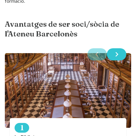
formació.
Avantatges de ser soci/sòcia de
l'Ateneu Barcelonès
1