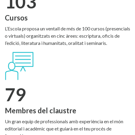
103
Cursos
L’Escola proposa un ventall de més de 100 cursos (presencials
o virtuals) organitzats en cinc àrees: escriptura, oficis de
l’edició, literatura i humanitats, oralitat i seminaris.
79
Membres del claustre
Un gran equip de professionals amb experiència en el món
editorial i acadèmic que et guiarà en el teu procés de