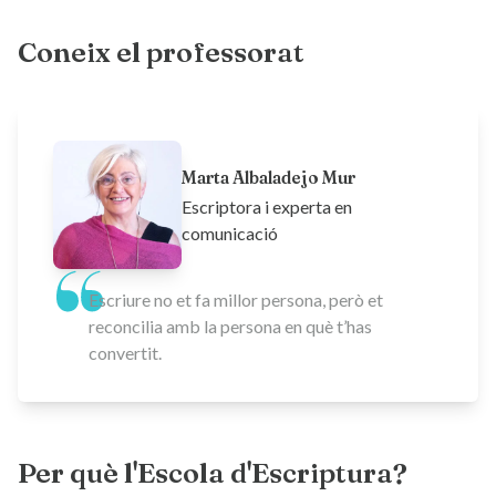
Coneix el professorat
Marta Albaladejo Mur
Escriptora i experta en
comunicació
Escriure no et fa millor persona, però et
reconcilia amb la persona en què t’has
convertit.
Per què l'Escola d'Escriptura?