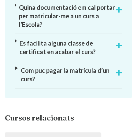
Quina documentació em cal portar
per matricular-me a un curs a
l’Escola?
Es facilita alguna classe de
certificat en acabar el curs?
Com puc pagar la matrícula d’un
curs?
Cursos relacionats