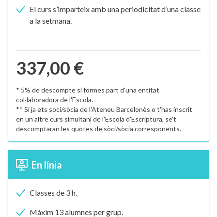
El curs s’imparteix amb una periodicitat d’una classe
a la setmana.
337,00 €
* 5% de descompte si formes part d'una entitat
col·laboradora de l'Escola.
** Si ja ets soci/sòcia de l'Ateneu Barcelonès o t'has inscrit
en un altre curs simultani de l'Escola d'Escriptura, se't
descomptaran les quotes de sòci/sòcia corresponents.
En línia
Classes de 3 h.
Màxim 13 alumnes per grup.