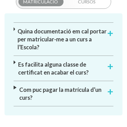
MATRICULACIÓ
CURSOS
Quina documentació em cal portar
per matricular-me a un curs a
l’Escola?
Es facilita alguna classe de
certificat en acabar el curs?
Com puc pagar la matrícula d’un
curs?