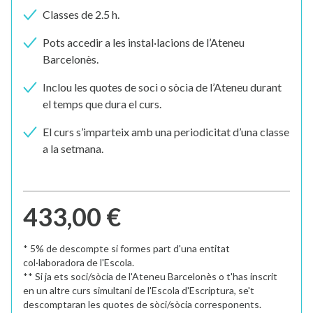
Classes de 2.5 h.
Pots accedir a les instal·lacions de l’Ateneu
Barcelonès.
Inclou les quotes de soci o sòcia de l’Ateneu durant
el temps que dura el curs.
El curs s’imparteix amb una periodicitat d’una classe
a la setmana.
433,00 €
* 5% de descompte si formes part d'una entitat
col·laboradora de l'Escola.
** Si ja ets soci/sòcia de l'Ateneu Barcelonès o t'has inscrit
en un altre curs simultani de l'Escola d'Escriptura, se't
descomptaran les quotes de sòci/sòcia corresponents.