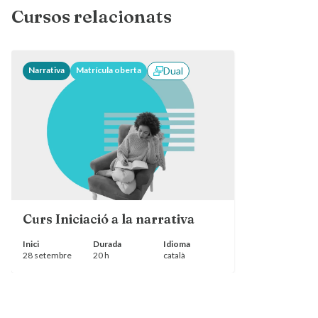
Cursos relacionats
Narrativa
Matrícula oberta
Dual
Curs Iniciació a la narrativa
Inici
Durada
Idioma
28 setembre
20 h
català