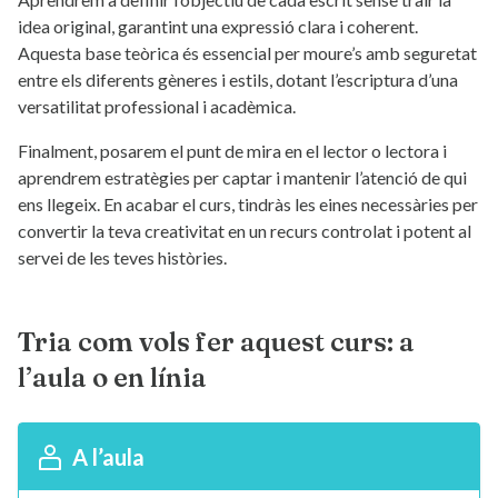
idea original, garantint una expressió clara i coherent.
Aquesta base teòrica és essencial per moure’s amb seguretat
entre els diferents gèneres i estils, dotant l’escriptura d’una
versatilitat professional i acadèmica.
Finalment, posarem el punt de mira en el lector o lectora i
aprendrem estratègies per captar i mantenir l’atenció de qui
ens llegeix. En acabar el curs, tindràs les eines necessàries per
convertir la teva creativitat en un recurs controlat i potent al
servei de les teves històries.
Tria com vols fer aquest curs: a
l’aula o en línia
A l’aula