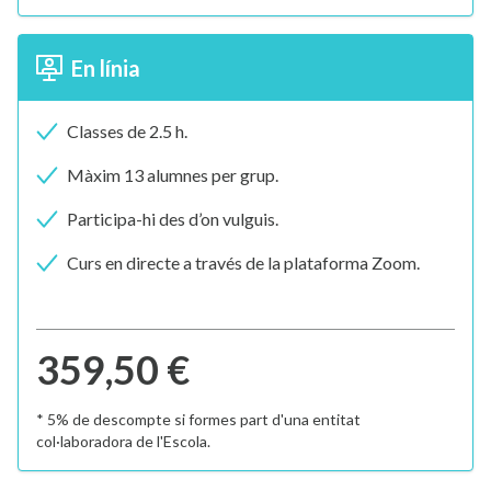
En línia
Classes de 2.5 h.
Màxim 13 alumnes per grup.
Participa-hi des d’on vulguis.
Curs en directe a través de la plataforma Zoom.
359,50 €
* 5% de descompte si formes part d'una entitat
col·laboradora de l'Escola.