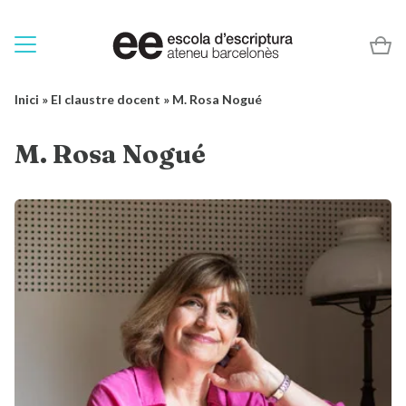
Inici
»
El claustre docent
»
M. Rosa Nogué
M. Rosa Nogué