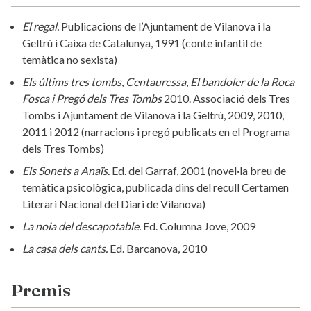
El regal.
Publicacions de l’Ajuntament de Vilanova i la
Geltrú i Caixa de Catalunya, 1991 (conte infantil de
temàtica no sexista)
Els últims tres tombs
,
Centauressa
,
El bandoler de la Roca
Fosca i Pregó dels Tres Tombs
2010. Associació dels Tres
Tombs i Ajuntament de Vilanova i la Geltrú, 2009, 2010,
2011 i 2012 (narracions i pregó publicats en el Programa
dels Tres Tombs)
Els Sonets a Anaïs.
Ed. del Garraf, 2001 (novel·la breu de
temàtica psicològica, publicada dins del recull Certamen
Literari Nacional del Diari de Vilanova)
La noia del descapotable.
Ed. Columna Jove, 2009
La casa dels cants.
Ed. Barcanova, 2010
Premis