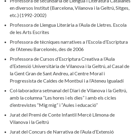
Professora de secundària de Llengua i Literatura Catalanes
en diversos Institut (Barcelona, Vilanova i la Geltrú, Sitges,
etc.) (1992-2002)
Professora de Llengua Literària a l’Aula de Lletres. Escola
de les Arts Escrites
Professora de tècniques narratives a l’Escola d’Escriptura
de l’Ateneu Barcelonès, des de 2006
Professora de Cursos d’Escriptura Creativa a l’Aula
d’Extensió Universitària de Vilanova i la Geltrú, al Casal de
la Gent Gran de Sant Andreu, al Centre Moral i
Progressista de Caldes de Montbui i a l’Ateneu Igualadí
Col·laboradora setmanal del Diari de Vilanova i la Geltrú,
amb la columna “Les hores i els dies” i amb els cicles
d’entrevistes “Mig mig” i “Aules i educació”
Jurat del Premi de Conte Infantil Mercè Llimona de
Vilanova i la Geltrú
Jurat del Concurs de Narrativa de l’Aula d’Extensió