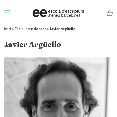
Inici
»
El claustre docent
»
Javier Argüello
Javier Argüello