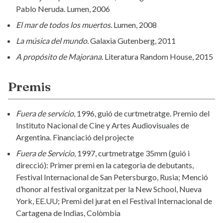
Pablo Neruda. Lumen, 2006
El mar de todos los muertos.
Lumen, 2008
La música del mundo.
Galaxia Gutenberg, 2011
A propósito de Majorana.
Literatura Random House, 2015
Premis
Fuera de servicio
, 1996, guió de curtmetratge. Premio del
Instituto Nacional de Cine y Artes Audiovisuales de
Argentina. Financiació del projecte
Fuera de Servicio
, 1997, curtmetratge 35mm (guió i
direcció): Primer premi en la categoria de debutants,
Festival Internacional de San Petersburgo, Rusia; Menció
d’honor al festival organitzat per la New School, Nueva
York, EE.UU; Premi del jurat en el Festival Internacional de
Cartagena de Indias, Colòmbia