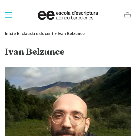
Inici
»
El claustre docent
»
Ivan Belzunce
Ivan Belzunce