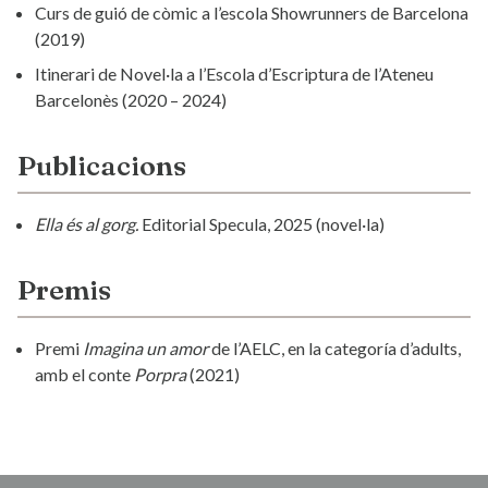
Curs de guió de còmic a l’escola Showrunners de Barcelona
(2019)
Itinerari de Novel·la a l’Escola d’Escriptura de l’Ateneu
Barcelonès (2020 – 2024)
Publicacions
Ella és al gorg.
Editorial Specula, 2025 (novel·la)
Premis
Premi
Imagina un amor
de l’AELC, en la categoría d’adults,
amb el conte
Porpra
(2021)