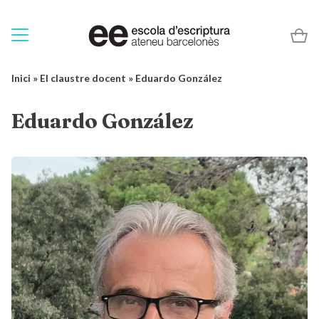
Inici
»
El claustre docent
»
Eduardo González
Eduardo González