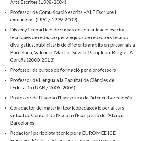
Arts Escrites (1998-2004)
Professor de Comunicació escrita –ALE Escriure i
comunicar- (UPC / 1999-2002)
Disseny i impartició de cursos de comunicació escrita i
tècniques de redacció per a equips de redactors tècnics,
divulgatius, publicitaris de diferents àmbits empresarials a
Barcelona, València, Madrid, Sevilla, Pamplona, Burgos, A
Coruña (2000-2013)
Professor de cursos de formació per a professors
Professor de Llengua a la Facultat de Ciències de
l’Educació (UAB / 2005-2006).
Professor de l’Escola d’Escriptura de l’Ateneu Barcelonès
Coredactor del material teoricopedagògic per al curs
virtual de Conte II de l’Escola d’Escriptura de l’Ateneu
Barcelonès
Redactor i periodista tècnic per a EUROMEDICE
Ediciones Médicas S.L en reportatges, entrevistes,