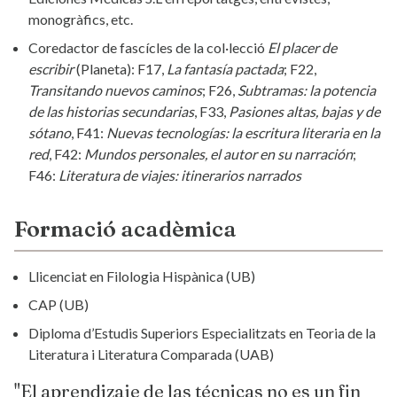
monogràfics, etc.
Coredactor de fascícles de la col·lecció
El placer de
escribir
(Planeta): F17,
La fantasía pactada
; F22,
Transitando nuevos caminos
; F26,
Subtramas: la potencia
de las historias secundarias
, F33,
Pasiones altas, bajas y de
sótano
, F41:
Nuevas tecnologías: la escritura literaria en la
red
, F42:
Mundos personales, el autor en su narración
;
F46:
Literatura de viajes: itinerarios narrados
Formació acadèmica
Llicenciat en Filologia Hispànica (UB)
CAP (UB)
Diploma d’Estudis Superiors Especialitzats en Teoria de la
Literatura i Literatura Comparada (UAB)
"El aprendizaje de las técnicas no es un fin