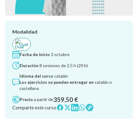
Modalidad
Dual
Fecha de inicio
3 octubre
Duración
8 sesiones de 2,5 h (20 h)
Idioma del curso
catalán
Los ejercicios se pueden entregar en
catalán o
castellano
359,50 €
Precio
a partir de
Comparte este curso