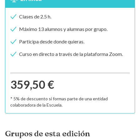
Clases de 2.5 h.
Máximo 13 alumnos y alumnas por grupo.
Participa desde donde quieras.
Curso en directo a través de la plataforma Zoom.
359,50 €
* 5% de descuento si formas parte de una entidad
colaboradora de la Escuela.
Grupos de esta edición