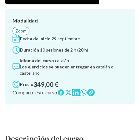
Modalidad
Zoom
Fecha de inicio
29 septiembre
Duración
10 sesiones de 2 h (20 h)
Idioma del curso
catalán
Los ejercicios se pueden entregar en
catalán o
castellano
349,00 €
Precio
Comparte este curso
Descripción del curso