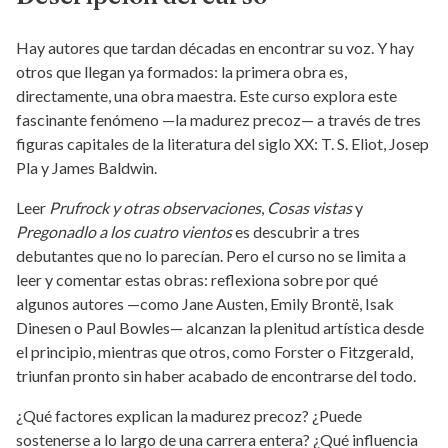
Hay autores que tardan décadas en encontrar su voz. Y hay
otros que llegan ya formados: la primera obra es,
directamente, una obra maestra. Este curso explora este
fascinante fenómeno —la madurez precoz— a través de tres
figuras capitales de la literatura del siglo XX: T. S. Eliot, Josep
Pla y James Baldwin.
Leer
Prufrock y otras observaciones
,
Cosas vistas
y
Pregonadlo a los cuatro vientos
es descubrir a tres
debutantes que no lo parecían. Pero el curso no se limita a
leer y comentar estas obras: reflexiona sobre por qué
algunos autores —como Jane Austen, Emily Brontë, Isak
Dinesen o Paul Bowles— alcanzan la plenitud artística desde
el principio, mientras que otros, como Forster o Fitzgerald,
triunfan pronto sin haber acabado de encontrarse del todo.
¿Qué factores explican la madurez precoz? ¿Puede
sostenerse a lo largo de una carrera entera? ¿Qué influencia