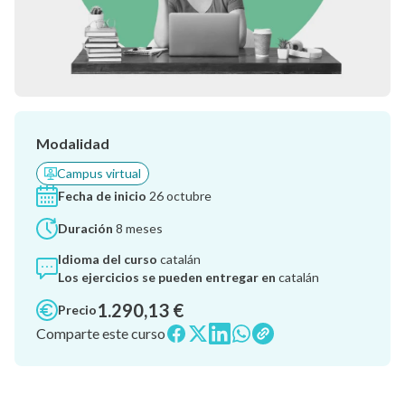
Modalidad
Campus virtual
Fecha de inicio
26 octubre
Duración
8 meses
Idioma del curso
catalán
Los ejercicios se pueden entregar en
catalán
1.290,13 €
Precio
Comparte este curso