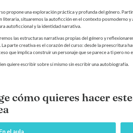
rso propone una exploración práctica y profunda del género. Partir
n literaria, situaremos la autoficción en el contexto posmoderno 
ra autoficcional y la identidad narrativa.
remos las estructuras narrativas propias del género y reflexionarem
. La parte creativa es el corazón del curso: desde la preescritura h
eso que implica construir un personaje que se parece a ti pero no e
ien quiere escribir sobre sí mismo sin escribir una autobiografía.
ge cómo quieres hacer este 
ea
En el aula