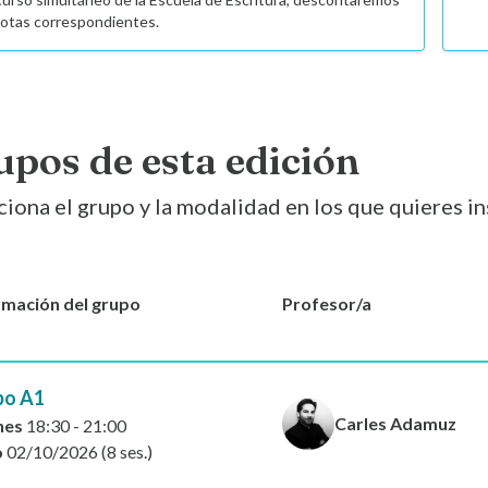
uotas correspondientes.
upos de esta edición
ciona el grupo y la modalidad en los que quieres in
rmación del grupo
Profesor/a
po A1
Carles Adamuz
nes
18:30 - 21:00
o
02/10/2026 (8 ses.)