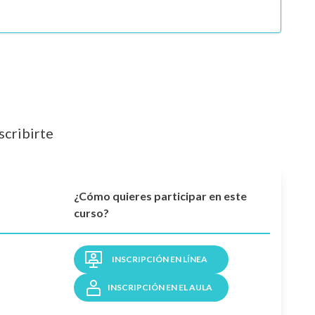
scribirte
¿Cómo quieres participar en este
curso?
INSCRIPCIÓN EN LÍNEA
INSCRIPCIÓN EN EL AULA