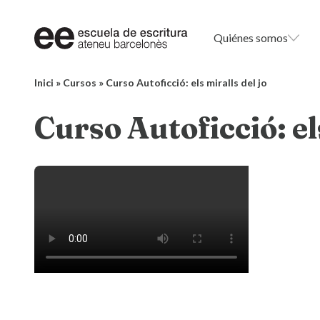
Quiénes somos
Inici
»
Cursos
»
Curso Autoficció: els miralls del jo
Curso Autoficció: els