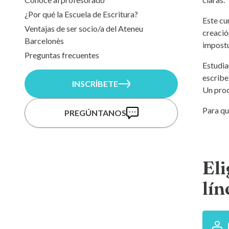
¿Por qué la Escuela de Escritura?
Este cu
Ventajas de ser socio/a del Ateneu
creació
Barcelonès
impostu
Preguntas frecuentes
Estudia
escribe
INSCRÍBETE
Un proc
Para qu
PREGÚNTANOS
Eli
lín