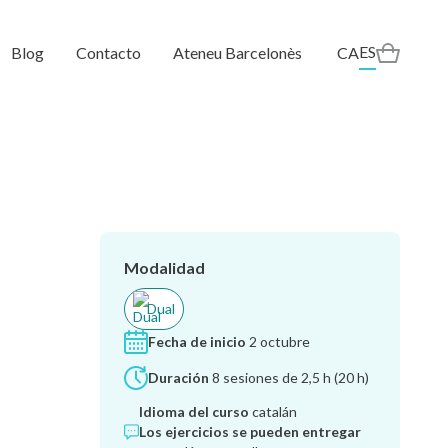
ES
Blog
Contacto
Ateneu Barcelonès
CA
Modalidad
Dual
Fecha de inicio
2 octubre
Duración
8 sesiones de 2,5 h (20 h)
Idioma del curso
catalán
Los ejercicios se pueden entregar