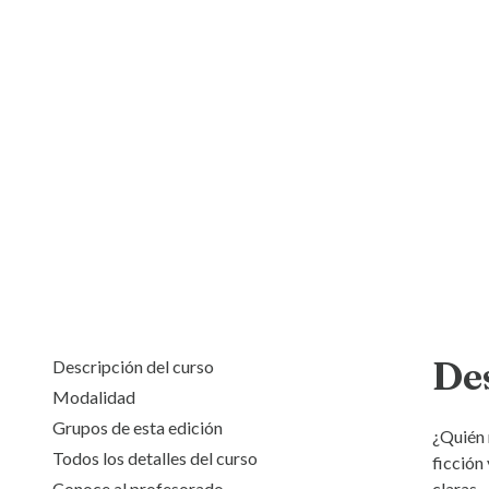
De
Descripción del curso
Modalidad
Grupos de esta edición
¿Quién 
Todos los detalles del curso
ficción 
Conoce al profesorado
claras.