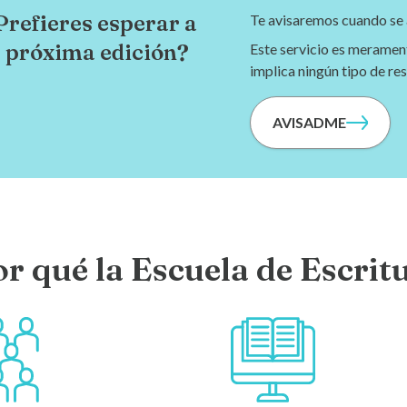
Prefieres esperar a
Te avisaremos cuando se a
a próxima edición?
Este servicio es meramen
implica ningún tipo de re
AVISADME
r qué la Escuela de Escrit