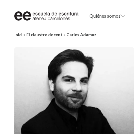
Quiénes somos
Inici
»
El claustre docent
»
Carles Adamuz