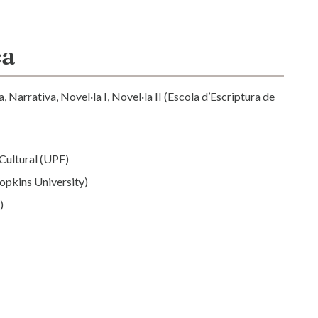
ca
, Narrativa, Novel·la I, Novel·la II (Escola d’Escriptura de
Cultural (UPF)
Hopkins University)
)