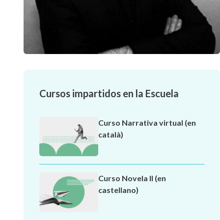
Cursos impartidos en la Escuela
Curso Narrativa virtual (en
català)
Curso Novela II (en
castellano)