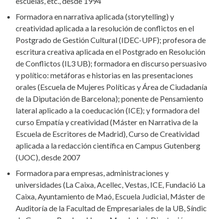
escuelas, etc., desde 1994
Formadora en narrativa aplicada (storytelling) y
creatividad aplicada a la resolución de conflictos en el
Postgrado de Gestión Cultural (IDEC-UPF); profesora de
escritura creativa aplicada en el Postgrado en Resolución
de Conflictos (IL3 UB); formadora en discurso persuasivo
y político: metáforas e historias en las presentaciones
orales (Escuela de Mujeres Políticas y Área de Ciudadanía
de la Diputación de Barcelona); ponente de Pensamiento
lateral aplicado a la coeducación (ICE); y formadora del
curso Empatía y creatividad (Máster en Narrativa de la
Escuela de Escritores de Madrid), Curso de Creatividad
aplicada a la redacción científica en Campus Gutenberg
(UOC), desde 2007
Formadora para empresas, administraciones y
universidades (La Caixa, Acellec, Vestas, ICE, Fundació La
Caixa, Ayuntamiento de Maó, Escuela Judicial, Máster de
Auditoría de la Facultad de Empresariales de la UB, Síndic