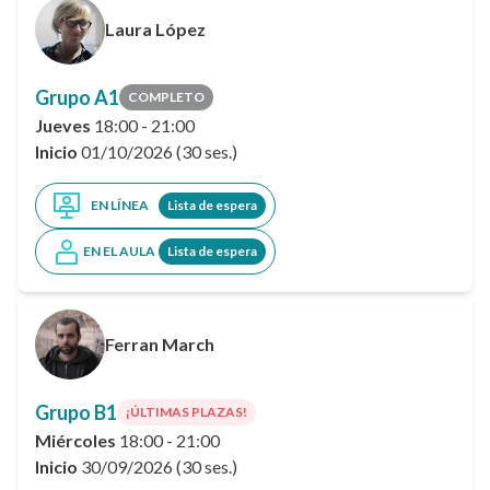
Laura López
Grupo A1
COMPLETO
Jueves
18:00 - 21:00
Inicio
01/10/2026 (30 ses.)
EN LÍNEA
Lista de espera
EN EL AULA
Lista de espera
Ferran March
Grupo B1
¡ÚLTIMAS PLAZAS!
Miércoles
18:00 - 21:00
Inicio
30/09/2026 (30 ses.)