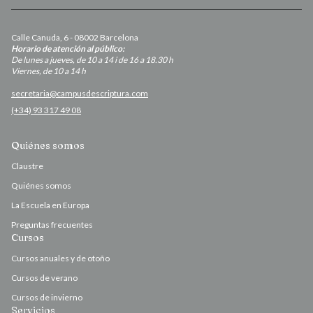
Calle Canuda, 6 - 08002 Barcelona
Horario de atención al público:
De lunes a jueves, de 10 a 14 i de 16 a 18.30 h
Viernes, de 10 a 14 h
secretaria@campusdescriptura.com
(+34) 93 317 49 08
Quiénes somos
Claustre
Quiénes somos
La Escuela en Europa
Preguntas frecuentes
Cursos
Cursos anuales y de otoño
Cursos de verano
Cursos de invierno
Servicios