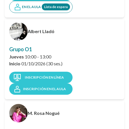
EN EL AULA
Lista de espera
Albert Lladó
Grupo O1
Jueves
10:00 - 13:00
Inicio
01/10/2026 (30 ses.)
INSCRIPCIÓN EN LÍNEA
INSCRIPCIÓN EN EL AULA
M. Rosa Nogué