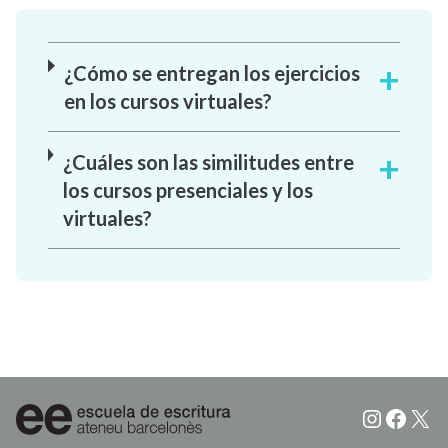
¿Cómo se entregan los ejercicios
en los cursos virtuales?
¿Cuáles son las similitudes entre
los cursos presenciales y los
virtuales?
Instagr
Faceb
X