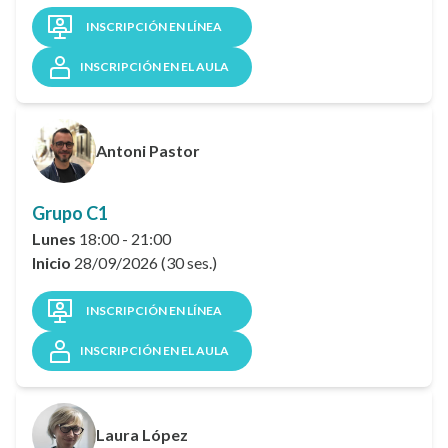
INSCRIPCIÓN EN LÍNEA
INSCRIPCIÓN EN EL AULA
Antoni Pastor
Grupo C1
Lunes
18:00 - 21:00
Inicio
28/09/2026 (30 ses.)
INSCRIPCIÓN EN LÍNEA
INSCRIPCIÓN EN EL AULA
Laura López