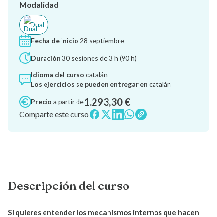
Modalidad
Dual
Fecha de inicio
28 septiembre
Duración
30 sesiones de 3 h (90 h)
Idioma del curso
catalán
Los ejercicios se pueden entregar en
catalán
1.293,30 €
Precio
a partir de
Comparte este curso
Descripción del curso
Si quieres entender los mecanismos internos que hacen