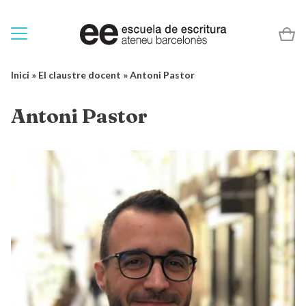
Inici
»
El claustre docent
»
Antoni Pastor
Antoni Pastor