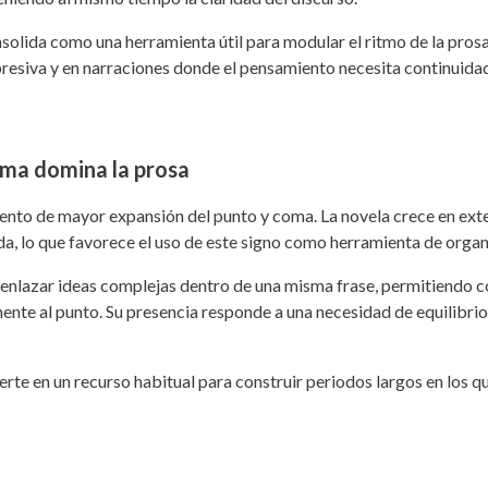
onsolida como una herramienta útil para modular el ritmo de la pros
resiva y en narraciones donde el pensamiento necesita continuidad
coma domina la prosa
ento de mayor expansión del punto y coma. La novela crece en exte
da, lo que favorece el uso de este signo como herramienta de organ
a enlazar ideas complejas dentro de una misma frase, permitiendo c
ente al punto. Su presencia responde a una necesidad de equilibrio 
ierte en un recurso habitual para construir periodos largos en los 