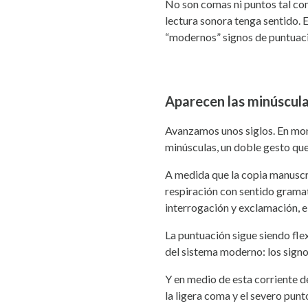
No son comas ni puntos tal com
lectura sonora tenga sentido. E
“modernos” signos de puntuac
Aparecen las minúscula
Avanzamos unos siglos. En mona
minúsculas, un doble gesto que
A medida que la copia manuscri
respiración con sentido gramati
interrogación y exclamación, e
La puntuación sigue siendo fle
del sistema moderno: los signo
Y en medio de esta corriente de
la ligera coma y el severo punt