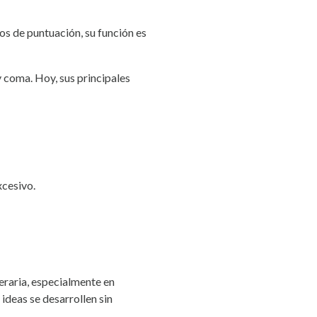
s de puntuación, su función es
 coma. Hoy, sus principales
xcesivo.
teraria, especialmente en
 ideas se desarrollen sin