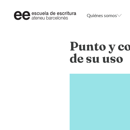
Quiénes somos
Punto y co
de su uso