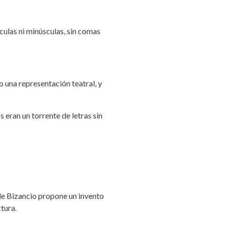
culas ni minúsculas, sin comas
o una representación teatral, y
s eran un torrente de letras sin
 de Bizancio propone un invento
ctura.