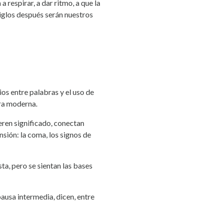
respirar, a dar ritmo, a que la
siglos después serán nuestros
os entre palabras y el uso de
ura moderna.
eren significado, conectan
nsión: la coma, los signos de
ta, pero se sientan las bases
pausa intermedia, dicen, entre