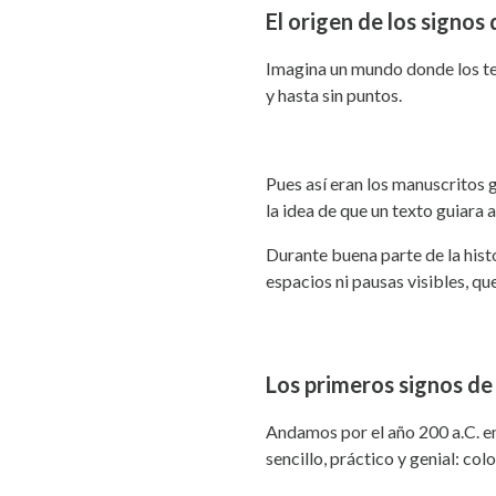
El origen de los signos
Imagina un mundo donde los tex
y hasta sin puntos.
Pues así eran los manuscritos g
la idea de que un texto guiara 
Durante buena parte de la histo
espacios ni pausas visibles, qu
Los primeros signos de
Andamos por el año 200 a.C. en
sencillo, práctico y genial: col