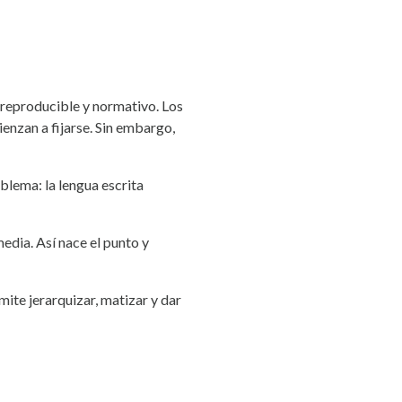
, reproducible y normativo. Los
enzan a fijarse. Sin embargo,
blema: la lengua escrita
edia. Así nace el punto y
ite jerarquizar, matizar y dar