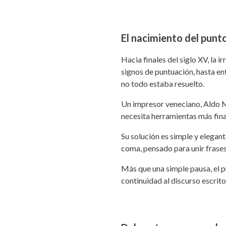
El nacimiento del punt
Hacia finales del siglo XV, la 
signos de puntuación, hasta en
no todo estaba resuelto.
Un impresor veneciano, Aldo Ma
necesita herramientas más fin
Su solución es simple y elegan
coma, pensado para unir frases 
Más que una simple pausa, el p
continuidad al discurso escrito