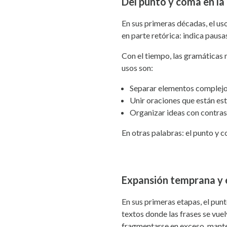
Del punto y coma en la
En sus primeras décadas, el us
en parte retórica: indica pausa
Con el tiempo, las gramáticas
usos son:
Separar elementos complejo
Unir oraciones que están es
Organizar ideas con contrast
En otras palabras: el punto y c
Expansión temprana y
En sus primeras etapas, el punt
textos donde las frases se vuel
fragmentarse en exceso, mante