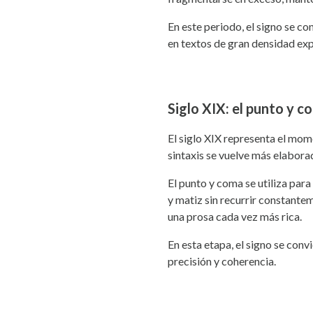
En este periodo, el signo se c
en textos de gran densidad exp
Siglo XIX: el punto y 
El siglo XIX representa el mom
sintaxis se vuelve más elabora
El punto y coma se utiliza par
y matiz sin recurrir constantem
una prosa cada vez más rica.
En esta etapa, el signo se conv
precisión y coherencia.