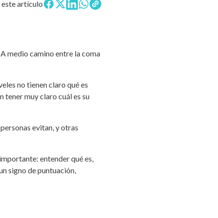
este artículo
l. A medio camino entre la coma
eles no tienen claro qué es
n tener muy claro cuál es su
personas evitan, y otras
 importante: entender qué es,
 un signo de puntuación,