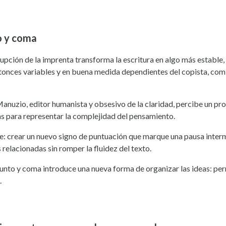
o y coma
irrupción de la imprenta transforma la escritura en algo más estable
tonces variables y en buena medida dependientes del copista, comi
nuzio, editor humanista y obsesivo de la claridad, percibe un pro
as para representar la complejidad del pensamiento.
te: crear un nuevo signo de puntuación que marque una pausa interm
relacionadas sin romper la fluidez del texto.
unto y coma introduce una nueva forma de organizar las ideas: perm
.