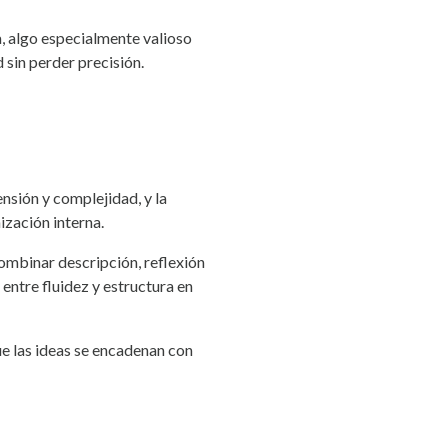
a, algo especialmente valioso
 sin perder precisión.
nsión y complejidad, y la
ización interna.
ombinar descripción, reflexión
entre fluidez y estructura en
que las ideas se encadenan con