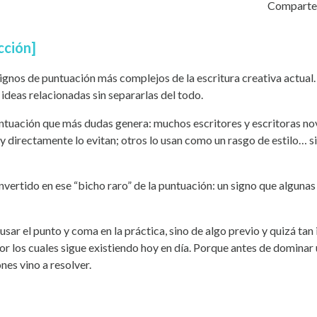
Comparte 
cción]
signos de puntuación más complejos de la escritura creativa actua
 ideas relacionadas sin separarlas del todo.
ntuación que más dudas genera: muchos escritores y escritoras nov
y directamente lo evitan; otros lo usan como un rasgo de estilo… si
vertido en ese “bicho raro” de la puntuación: un signo que algunas 
usar el punto y coma en la práctica, sino de algo previo y quizá tan
or los cuales sigue existiendo hoy en día. Porque antes de dominar
nes vino a resolver.