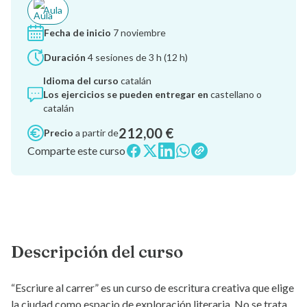
Aula
Fecha de inicio
7 noviembre
Duración
4 sesiones de 3 h (12 h)
Idioma del curso
catalán
Los ejercicios se pueden entregar en
castellano o
catalán
212,00 €
Precio
a partir de
Comparte este curso
Descripción del curso
“Escriure al carrer” es un curso de escritura creativa que elige
la ciudad como espacio de exploración literaria. No se trata