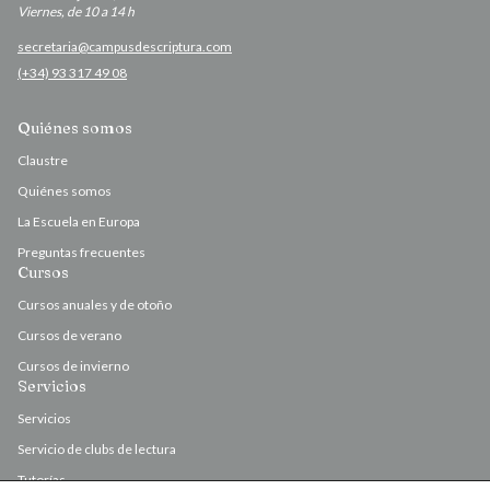
Viernes, de 10 a 14 h
secretaria@campusdescriptura.com
(+34) 93 317 49 08
Quiénes somos
Claustre
Quiénes somos
La Escuela en Europa
Preguntas frecuentes
Cursos
Cursos anuales y de otoño
Cursos de verano
Cursos de invierno
Servicios
Servicios
Servicio de clubs de lectura
Tutorías