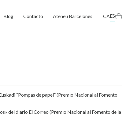
ES
Blog
Contacto
Ateneu Barcelonès
CA
Euskadi “Pompas de papel” (Premio Nacional al Fomento
os» del diario El Correo (Premio Nacional al Fomento de la