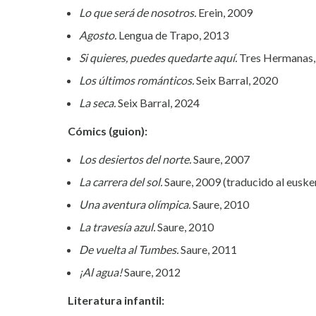
Lo que será de nosotros.
Erein, 2009
Agosto.
Lengua de Trapo, 2013
Si quieres, puedes quedarte aquí.
Tres Hermanas,
Los últimos románticos.
Seix Barral, 2020
La seca.
Seix Barral, 2024
Cómics (guion):
Los desiertos del norte.
Saure, 2007
La carrera del sol.
Saure, 2009 (traducido al eusker
Una aventura olímpica.
Saure, 2010
La travesía azul.
Saure, 2010
De vuelta al Tumbes.
Saure, 2011
¡Al agua!
Saure, 2012
Literatura infantil: