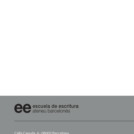
Calle Canuda, 6 - 08002 Barcelona