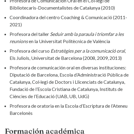
Profesora de Comunicación Oral en el Col·legi de
Bibliotecaris-Documentalistes de Catalunya (2010)
Coordinadora del centro Coaching & Comunicació (2011-
2021)
Profesora del taller
Seduir amb la paraula i triomfar a les
reunions
en la Universitat Politècnica de València
Profesora del curso
Estratègies per a la comunicació oral
,
Els Juliols, Universitat de Barcelona (2008, 2009, 2013)
Profesora de comunicación oral en diversas instituciones:
Diputació de Barcelona, Escola d’Administració Pública de
Catalunya, Col·legi de Doctors i Llicenciats de Catalunya,
Fundació de l’Escola Cristiana de Catalunya, Instituts de
Ciències de l’Educació (UAB, UB, UdG)
Profesora de oratoria en la Escola d’Escriptura de l’Ateneu
Barcelonès
Formación académica