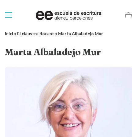
Inici
»
El claustre docent
»
Marta Albaladejo Mur
Marta Albaladejo Mur