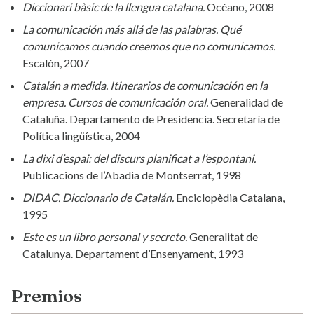
Diccionari bàsic de la llengua catalana.
Océano, 2008
La comunicación más allá de las palabras. Qué
comunicamos cuando creemos que no comunicamos.
Escalón, 2007
Catalán a medida. Itinerarios de comunicación en la
empresa. Cursos de comunicación oral.
Generalidad de
Cataluña. Departamento de Presidencia. Secretaría de
Política lingüística, 2004
La dixi d’espai: del discurs planificat a l’espontani.
Publicacions de l’Abadia de Montserrat, 1998
DIDAC. Diccionario de Catalán.
Enciclopèdia Catalana,
1995
Este es un libro personal y secreto.
Generalitat de
Catalunya. Departament d’Ensenyament, 1993
Premios