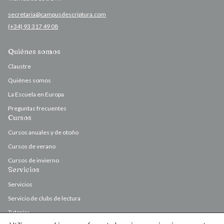
secretaria@campusdescriptura.com
(+34) 93 317 49 08
Quiénes somos
Claustre
Quiénes somos
La Escuela en Europa
Preguntas frecuentes
Cursos
Cursos anuales y de otoño
Cursos de verano
Cursos de invierno
Servicios
Servicios
Servicio de clubs de lectura
Tutorías