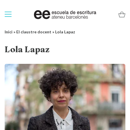
Inici
»
El claustre docent
»
Lola Lapaz
Lola Lapaz