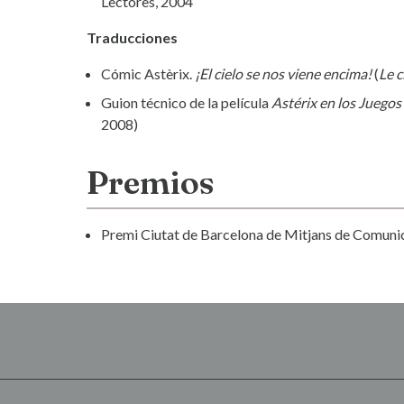
Lectores, 2004
Traducciones
Cómic Astèrix.
¡El cielo se nos viene encima!
(
Le c
Guion técnico de la película
Astérix en los Juegos
2008)
Premios
Premi Ciutat de Barcelona de Mitjans de Comunica