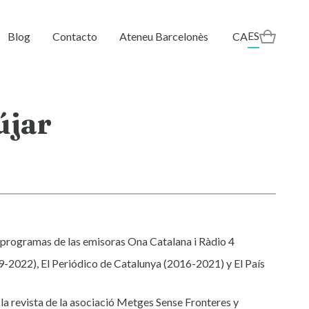
ES
Blog
Contacto
Ateneu Barcelonès
CA
újar
 programas de las emisoras Ona Catalana i Ràdio 4
19-2022), El Periódico de Catalunya (2016-2021) y El País
la revista de la asociació Metges Sense Fronteres y