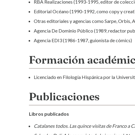
RBA Realizaciones (1993-1995, editor de colecc
Editorial Océano (1990-1992, como copy y creat
Otras editoriales y agencias como Sarpe, Orbis, 
Agencia De Dominio Público (1989, redactor publ
Agencia EDI3 (1986-1987, guionista de cómics)
Formación académi
Licenciado en Filología Hispánica por la Universi
Publicaciones
Libros publicados
Catalanes todos. Las quince visitas de Franco a 