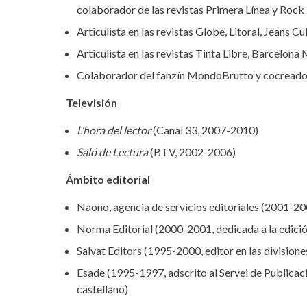
colaborador de las revistas Primera Línea y Rock
Articulista en las revistas Globe, Litoral, Jeans Cu
Articulista en las revistas Tinta Libre, Barcelona
Colaborador del fanzín MondoBrutto y cocreador
Televisión
L’hora del lector
(Canal 33, 2007-2010)
Saló de Lectura
(BTV, 2002-2006)
Ámbito editorial
Naono, agencia de servicios editoriales (2001-200
Norma Editorial (2000-2001, dedicada a la edici
Salvat Editors (1995-2000, editor en las division
Esade (1995-1997, adscrito al Servei de Publicacio
castellano)