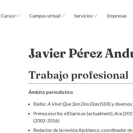
Cursos
Campus virtual
Servicios
Empresas
Javier Pérez And
Trabajo profesional
Ámbito periodístico
Rádio:
A Vivir Que Son Dos Días
(SER) y diversos
Prensa escrita: elDiario.es (actualment), Ara (20
(2002-2016)
Redactor de la revista Ajoblanco, coordinador de 