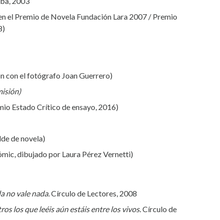
ba, 2003
 en el Premio de Novela Fundación Lara 2007 / Premio
8)
ón con el fotógrafo Joan Guerrero)
misión)
io Estado Crítico de ensayo, 2016)
de de novela)
cómic, dibujado por Laura Pérez Vernetti)
da no vale nada.
Círculo de Lectores, 2008
ros los que leéis aún estáis entre los vivos.
Círculo de