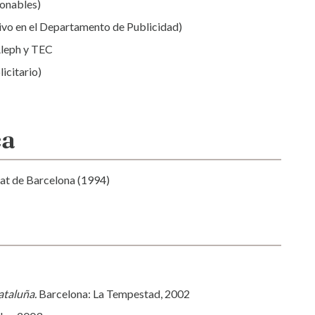
ionables)
ivo en el Departamento de Publicidad)
Aleph y TEC
icitario)
ca
tat de Barcelona (1994)
Cataluña.
Barcelona: La Tempestad, 2002