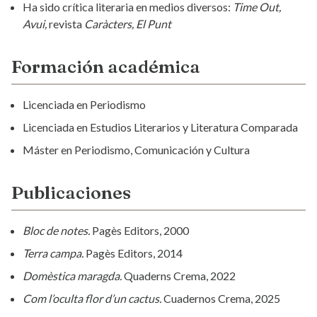
Ha sido crítica literaria en medios diversos:
Time Out,
Avui,
revista
Caràcters, El Punt
Formación académica
Licenciada en Periodismo
Licenciada en Estudios Literarios y Literatura Comparada
Máster en Periodismo, Comunicación y Cultura
Publicaciones
Bloc de notes.
Pagès Editors, 2000
Terra campa.
Pagès Editors, 2014
Domèstica maragda.
Quaderns Crema, 2022
Com l’oculta flor d’un cactus.
Cuadernos Crema, 2025