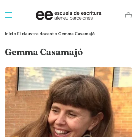
Inici
»
El claustre docent
»
Gemma Casamajó
Gemma Casamajó