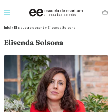
Inici
»
El claustre docent
»
Elisenda Solsona
Elisenda Solsona