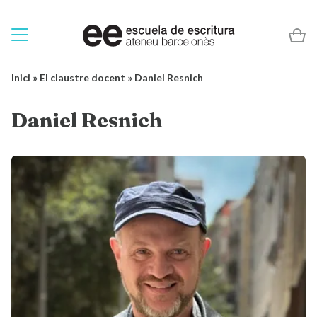
Inici
»
El claustre docent
»
Daniel Resnich
Daniel Resnich