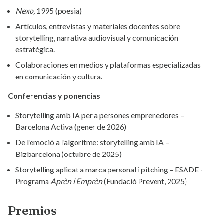
Nexo,
1995 (poesia)
Artículos, entrevistas y materiales docentes sobre
storytelling, narrativa audiovisual y comunicación
estratégica.
Colaboraciones en medios y plataformas especializadas
en comunicación y cultura.
Conferencias y ponencias
Storytelling amb IA per a persones emprenedores –
Barcelona Activa (gener de 2026)
De l’emoció a l’algoritme: storytelling amb IA –
Bizbarcelona (octubre de 2025)
Storytelling aplicat a marca personal i pitching – ESADE ·
Programa
Aprèn i Emprèn
(Fundació Prevent, 2025)
Premios