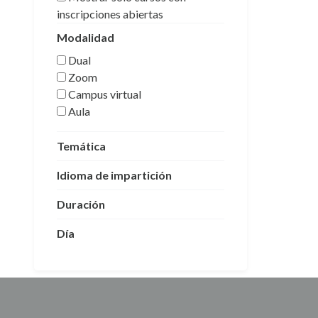
inscripciones abiertas
Modalidad
Dual
Zoom
Campus virtual
Aula
Temática
Idioma de impartición
Duración
Día