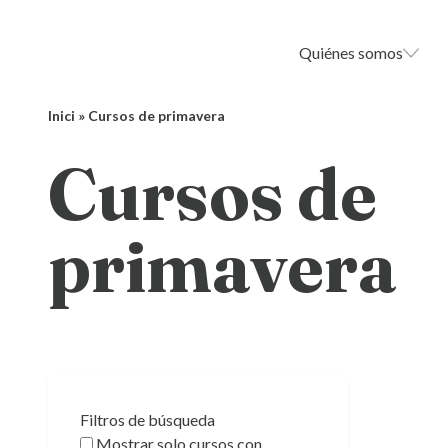
Quiénes somos
Inici
»
Cursos de primavera
Cursos de
primavera
Filtros de búsqueda
Mostrar solo cursos con