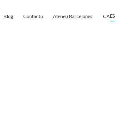
ES
Blog
Contacto
Ateneu Barcelonès
CA