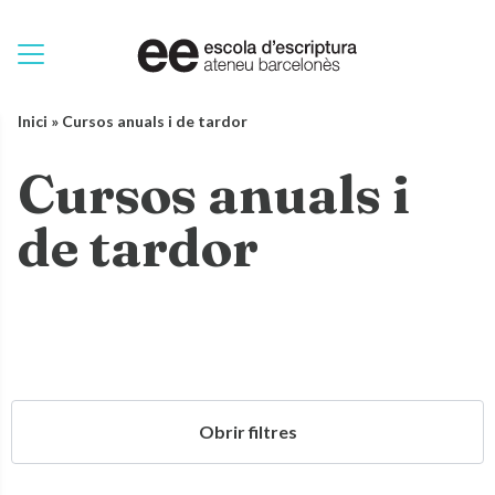
Inici
»
Cursos anuals i de tardor
 filtres
Cursos anuals i
de tardor
Obrir filtres